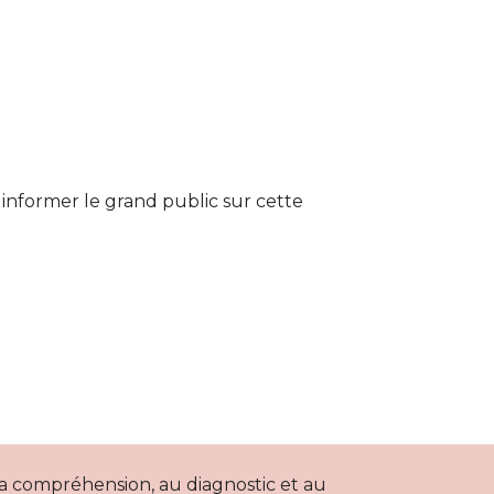
informer le grand public sur cette
la compréhension, au diagnostic et au