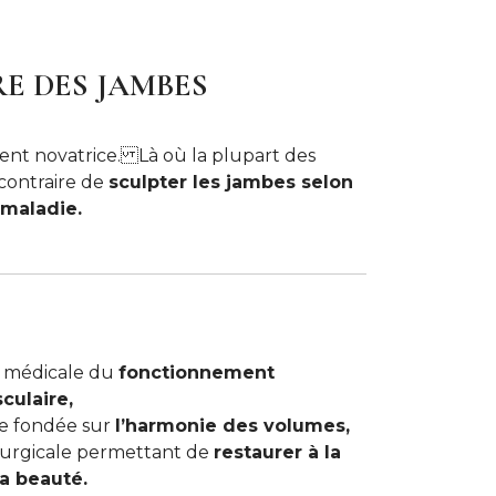
E DES JAMBES
ent novatrice. Là où la plupart des
contraire de
sculpter les jambes selon
 maladie.
 médicale du
fonctionnement
culaire,
ue fondée sur
l’harmonie des volumes,
irurgicale permettant de
restaurer à la
la beauté.