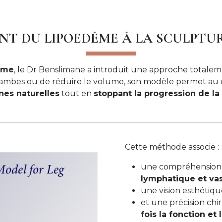
NT DU LIPOEDÈME À LA SCULPTUR
ème
, le Dr Benslimane a introduit une approche totalem
s jambes ou de réduire le volume, son modèle permet au 
gnes naturelles
tout en
stoppant la progression de la
Cette méthode associe :
une compréhension
lymphatique et vas
une vision esthétiq
et une précision ch
fois la fonction et 