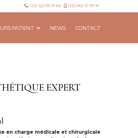
+212 522 99 19 66
+212 662 57 99 19
URS PATIENT
NEWS
CONTACT
THÉTIQUE EXPERT
al
se en charge médicale et chirurgicale