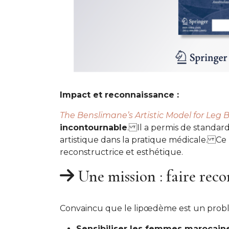
Impact et reconnaissance :
The Benslimane’s Artistic Model for Leg 
incontournable
. Il a permis de standar
artistique dans la pratique médicale. Ce 
reconstructrice et esthétique.
Une mission : faire rec
Convaincu que le lipœdème est un pro
Sensibiliser les femmes marocain