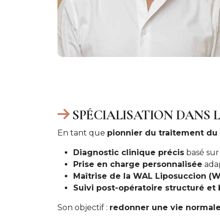
SPÉCIALISATION DANS 
En tant que
pionnier du traitement d
Diagnostic clinique précis
basé sur 
Prise en charge personnalisée
adap
Maîtrise de la WAL Liposuccion (W
Suivi post-opératoire structuré et 
Son objectif :
redonner une vie normal