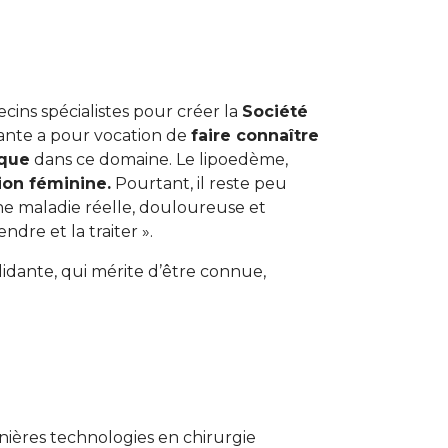
cins spécialistes pour créer la
Société
ante a pour vocation de
faire connaître
ique
dans ce domaine. Le lipoedème,
ion féminine.
Pourtant, il reste peu
une maladie réelle, douloureuse et
dre et la traiter ».
idante, qui mérite d’être connue,
ières technologies en chirurgie