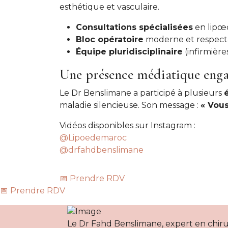
esthétique et vasculaire.
Consultations spécialisées
en lipœ
Bloc opératoire
moderne et respecta
Équipe pluridisciplinaire
(infirmière
Une présence médiatique eng
Le Dr Benslimane a participé à plusieurs
maladie silencieuse. Son message :
« Vous
Vidéos disponibles sur Instagram :
@Lipoedemaroc
@drfahdbenslimane
📅
Prendre RDV
📅
Prendre RDV
Le Dr Fahd Benslimane, expert en chiru