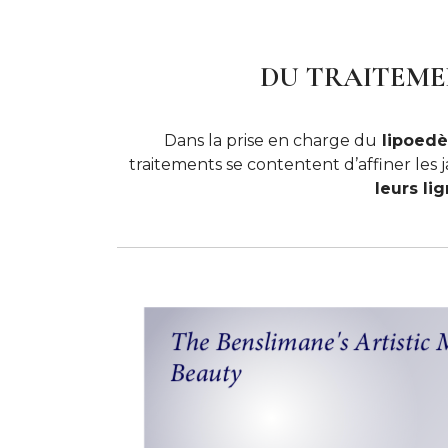
DU TRAITEME
Dans la prise en charge du
lipoed
traitements se contentent d’affiner le
leurs li