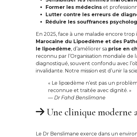
Former les médecins
et professionn
Lutter contre les erreurs de diagn
Réduire les souffrances psycholo
En 2025, face à une maladie encore trop i
Marocaine du Lipoedème et des Patho
le lipoedème
, d’améliorer sa
prise en c
reconnu par l’Organisation mondiale de l
diagnostiqué, souvent confondu avec l’obé
invalidante. Notre mission est d’unir la s
« Le lipœdème n’est pas un problème
reconnue et traitée avec dignité. »
—
Dr Fahd Benslimane
Une clinique moderne 
Le Dr Benslimane exerce dans un environ