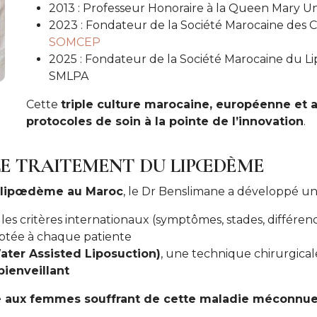
2013 : Professeur Honoraire à la Queen Mary Un
2023 : Fondateur de la Société Marocaine des Ch
SOMCEP
2025 : Fondateur de la Société Marocaine du Li
SMLPA
Cette
triple culture marocaine, européenne et 
protocoles de soin à la pointe de l’innovation
.
LE TRAITEMENT DU LIPŒDÈME
u lipœdème au Maroc
, le Dr Benslimane a développé u
les critères internationaux (symptômes, stades, différenc
tée à chaque patiente
ater Assisted Liposuction)
, une technique chirurgical
bienveillant
e aux femmes souffrant de cette maladie méconnu