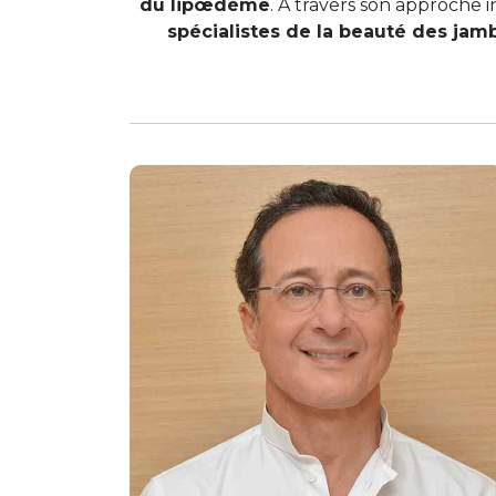
du lipœdème
. À travers son approche 
spécialistes de la beauté des jam