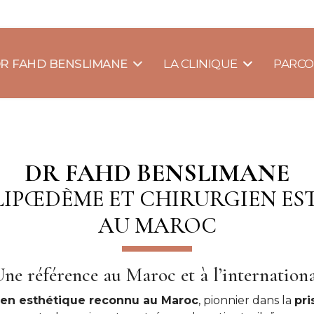
R FAHD BENSLIMANE
LA CLINIQUE
PARCO
DR FAHD BENSLIMANE
 LIPŒDÈME ET CHIRURGIEN ES
AU MAROC
ne référence au Maroc et à l’internation
ien esthétique reconnu au Maroc
, pionnier dans la
pri